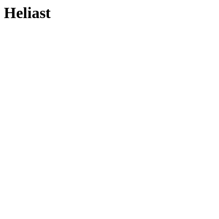
Heliast